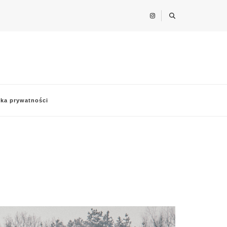
yka prywatności