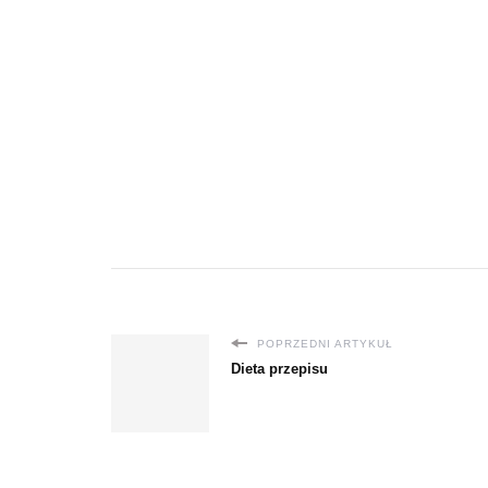
POPRZEDNI ARTYKUŁ
Dieta przepisu