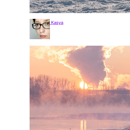
Kasya