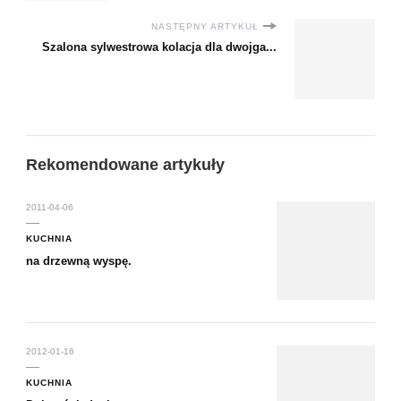
NASTĘPNY ARTYKUŁ
Szalona sylwestrowa kolacja dla dwojga...
Rekomendowane artykuły
2011-04-06
KUCHNIA
na drzewną wyspę.
2012-01-16
KUCHNIA