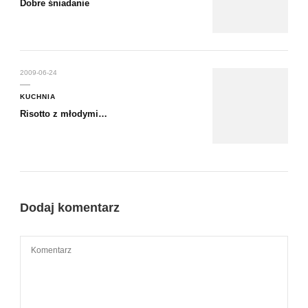
Dobre śniadanie
2009-06-24
KUCHNIA
Risotto z młodymi…
Dodaj komentarz