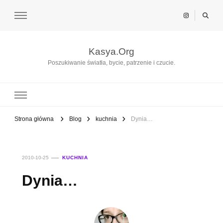
Kasya.Org
Poszukiwanie światła, bycie, patrzenie i czucie.
Strona główna
Blog
kuchnia
Dynia…
2010-10-25
KUCHNIA
Dynia…