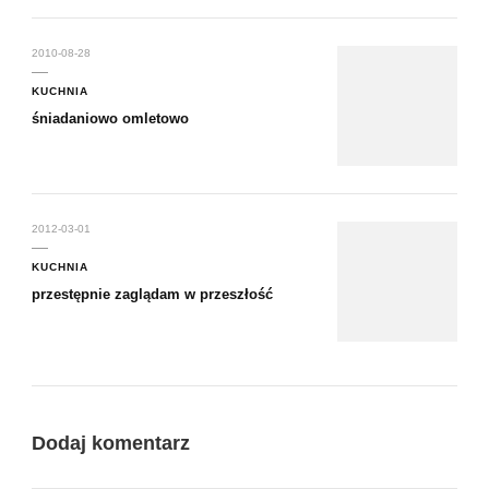
2010-08-28
KUCHNIA
śniadaniowo omletowo
2012-03-01
KUCHNIA
przestępnie zaglądam w przeszłość
Dodaj komentarz