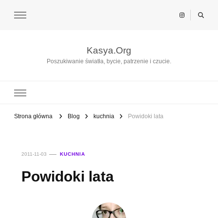
Kasya.Org
Poszukiwanie światła, bycie, patrzenie i czucie.
Strona główna
Blog
kuchnia
Powidoki lata
2011-11-03
KUCHNIA
Powidoki lata